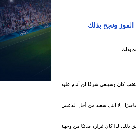
 الفوز ونجح بذلك
نتخب كان وسيبقى شرفًا لن أندم عليه
رًا، إلا أنني سعيد من أجل اللاعبين
قق ذلك، لذا كان قراره صائبًا من وجهة