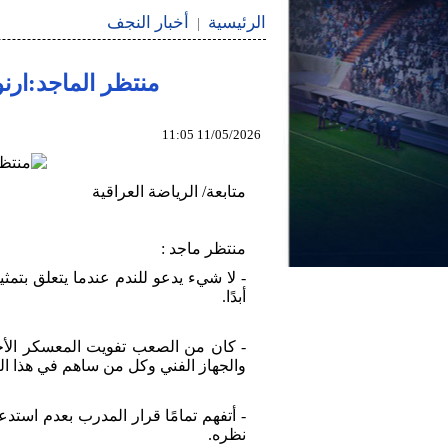
الرئيسية
أخبار النجف
|
منتظر الماجد:ارنو
11/05/2026 11:05
متابعة/ الرياضة العراقية
منتظر ماجد :
- لا شيء يدعو للندم عندما يتعلق بتم
أبدًا.
- كان من الصعب تفويت المعسكر الأخير
والجهاز الفني وكل من ساهم في هذا الن
- أتفهم تمامًا قرار المدرب بعدم استدع
نظره.