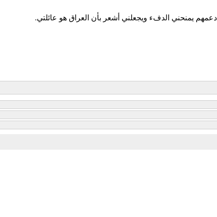
دعمهم يمنحني الدفء ويجعلني أشعر بأن العراق هو عائلتي.