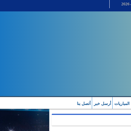
 المباريات
أرسل خبر
أتصل بنا