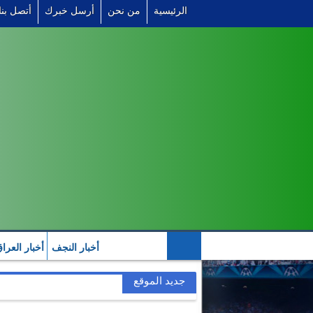
الرئيسية
من نحن
أرسل خبرك
أتصل بنا
أخبار النجف
أخبار العرا
التصنيف العالمي للمنتخب
جديد الموقع