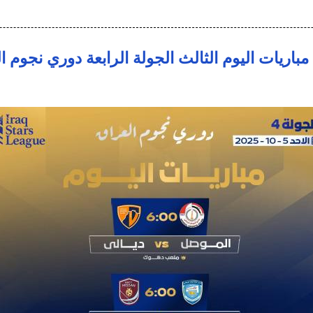
باريات اليوم الثالث الجولة الرابعة دوري نجوم ا