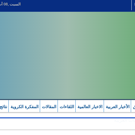
السبت ,08 أب 2026
ق
الأخبار العربية
الاخبار العالمية
اللقاءات
المقالات
المفكرة الكروية
نتائج
ات العربية