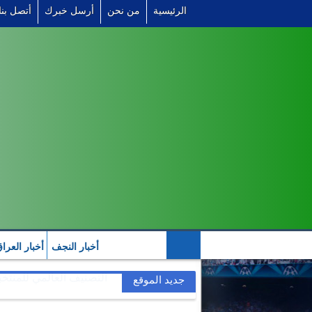
الرئيسية
من نحن
أرسل خبرك
أتصل بنا
أخبار النجف
أخبار العرا
التصنيف العالمي للمنتخب
جديد الموقع