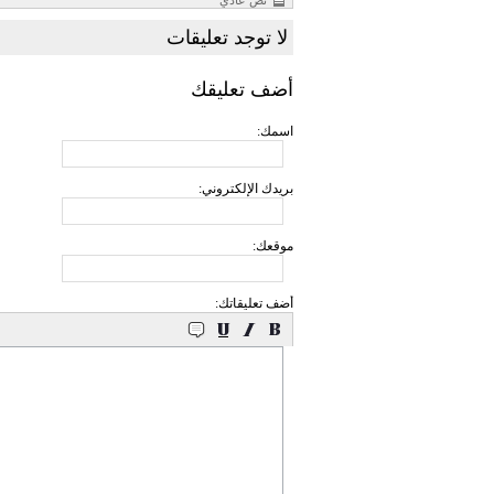
نص عادي
لا توجد تعليقات
أضف تعليقك
اسمك:
بريدك الإلكتروني:
موقعك:
أضف تعليقاتك: