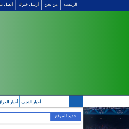
الرئيسية
من نحن
أرسل خبرك
أتصل بنا
أخبار النجف
أخبار العرا
التصنيف العالمي للمنتخب
جديد الموقع