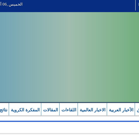
الخميس ,06 أب 2026
ق
الأخبار العربية
الاخبار العالمية
اللقاءات
المقالات
المفكرة الكروية
نتائج
ات العربية